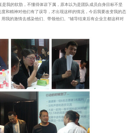
直是我的软肋，不懂得体谅下属，原本以为是团队成员自身目标不坚
态度和精神对他们有了误导，才出现这样的情况，今后我要改变我的态
，用我的激情去感染他们、带领他们。“辅导结束后有企业主都这样对