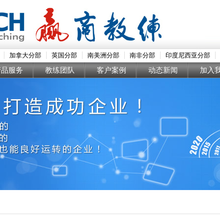
加拿大分部
英国分部
南美洲分部
南非分部
印度尼西亚分部
产品服务
教练团队
客户案例
动态新闻
加入