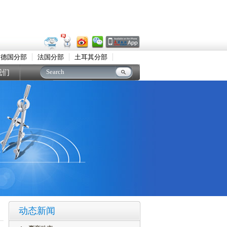
德国分部
法国分部
土耳其分部
我们
动态新闻