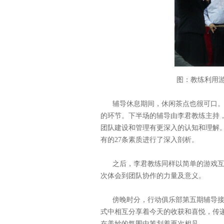
图：教练利用
辅导休息期间，休闲茶点也很可口
的环节。下半场的辅导由李君教练主持
团队建设和管理有更深入的认知和理解
有的
27
条素质进行了深入剖析。
之后，李君教练同样以简单的游戏
次体会到团队协作的力量及意义。
傍晚时分，行动俱乐部第五期辅导
式中相互分享着今天的收获和喜悦，传
在美妙的氛围中筹划着再次相见。