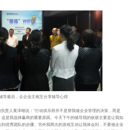
辅导最后，众企业主相互分享辅导心得
的负责人黄泽翊说：“行动俱乐部并不是替我做企业管理的决策，而是
，这是我选择赢商的重要原因。今天下午的辅导我的收获主要是让我知
达到优秀团队的步骤。另外我两次的游戏互动让我体会到，不要做企业