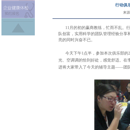
行动俱
来源
11
月的初的赢商教练，忙而不乱。
队创富，实用科学的团队管理经验分享
亮的同时兴奋不已。
今天下午
1
点半，参加本次俱乐部的
光、空调调的恰到好处，感觉舒适。在
进将大家带入了今天的辅导主题——团