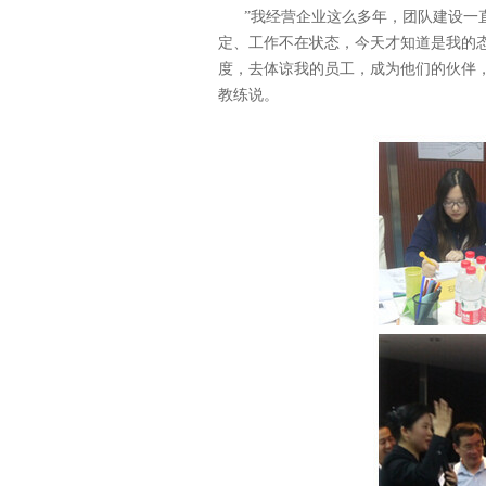
”我经营企业这么多年，团队建设一
定、工作不在状态，今天才知道是我的
度，去体谅我的员工，成为他们的伙伴
教练说。