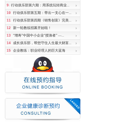
9
行动俱乐部第六期：用系统玩转商业...
10
行动俱乐部第五期：带出一支心在一...
11
行动俱乐部第四期《销售创富》完美...
12
新一轮教练招募开始啦！
13
“增寿”中国中小企业“授渔者” —...
14
成长俱乐部，帮您守住人生最大财富...
15
企业教练：职业经理人的巨大蓝海