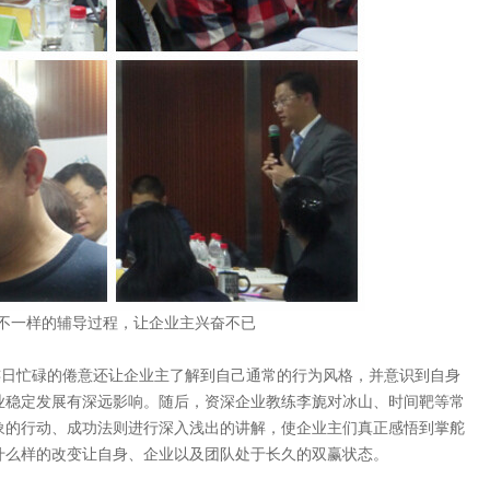
不一样的辅导过程，让企业主兴奋不已
连日忙碌的倦意还让企业主了解到自己通常的行为风格，并意识到自身
业稳定发展有深远影响。随后，资深企业教练李旎对冰山、时间靶等常
象的行动、成功法则进行深入浅出的讲解，使企业主们真正感悟到掌舵
什么样的改变让自身、企业以及团队处于长久的双赢状态。